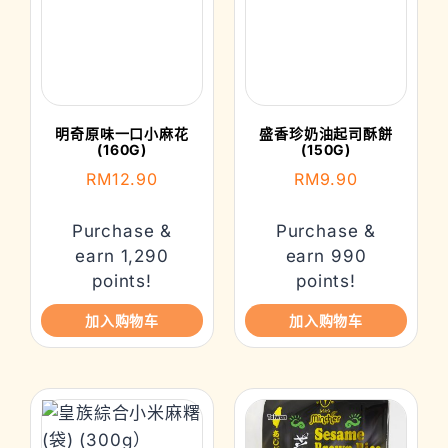
明奇原味一口小麻花
盛香珍奶油起司酥餅
(160G)
(150G)
RM
12.90
RM
9.90
Purchase &
Purchase &
earn 1,290
earn 990
points!
points!
加入购物车
加入购物车