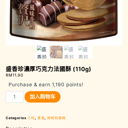
盛香珍濃厚巧克力法國酥 (110g)
RM
11.90
Purchase & earn 1,190 points!
加入购物车
Categories
小吃
,
素食
,
餅乾和蛋糕