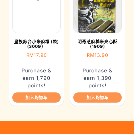
皇族綜合小米麻糬 (袋)
明奇芝麻糙米夾心酥
(300G）
(190G)
RM
17.90
RM
13.90
Purchase &
Purchase &
earn 1,790
earn 1,390
points!
points!
加入购物车
加入购物车