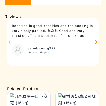
Reviews
Received in good condition and the packing is
T
very nicely packed. 👍👍👍 Good and very
c
satisfied . Thanks seller for fast delivered.
t
janetpoong722
Source: Shopee
Related Products