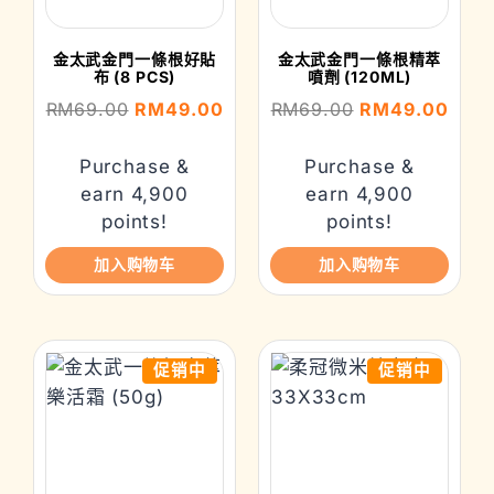
金太武金門一條根好貼
金太武金門一條根精萃
布 (8 PCS)
噴劑 (120ML)
RM
69.00
RM
49.00
RM
69.00
RM
49.00
Purchase &
Purchase &
earn 4,900
earn 4,900
points!
points!
加入购物车
加入购物车
促销中
促销中