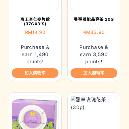
京工杏仁麥片飲
曼寧機能晶亮茶 20G
(37GX3’S)
RM
14.90
RM
35.90
Purchase &
Purchase &
earn 1,490
earn 3,590
points!
points!
加入购物车
加入购物车