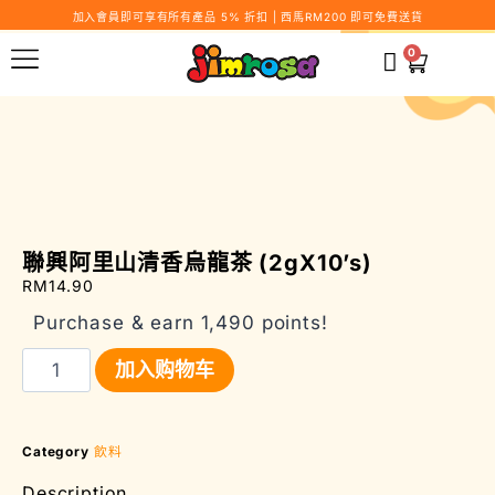
加入會員即可享有所有產品 5% 折扣 | 西馬RM200 即可免費送貨
0
聯興阿里山清香烏龍茶 (2gX10’s)
RM
14.90
Purchase & earn 1,490 points!
加入购物车
Category
飲料
Description