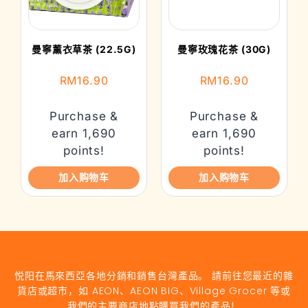
曼寧薰衣草茶 (22.5G)
曼寧玫瑰花茶 (30G)
RM
16.90
RM
16.90
Purchase &
Purchase &
earn 1,690
earn 1,690
points!
points!
加入购物车
加入购物车
悦阳在馬來西亞各地分銷和銷售台灣產品。 請前往您最近的雜
貨店或超市，如 AEON、AEON BIG、Village Grocer 等或
我們的主要商店地點購買我們的產品！