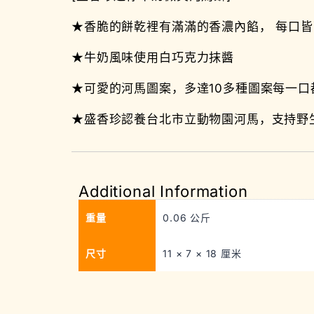
★香脆的餅乾裡有滿滿的香濃內餡， 每口
★牛奶風味使用白巧克力抹醬
★可愛的河馬圖案，多達10多種圖案每一口
★盛香珍認養台北市立動物園河馬，支持野
Additional Information
重量
0.06 公斤
尺寸
11 × 7 × 18 厘米