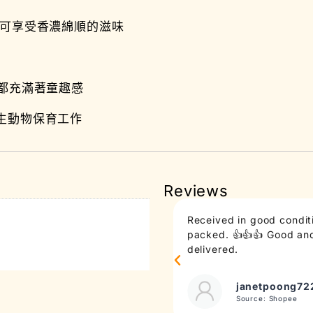
皆可享受香濃綿順的滋味
都充滿著童趣感
生動物保育工作
Reviews
Received in good conditi
packed. 👍👍👍 Good and 
delivered.
janetpoong72
Source: Shopee