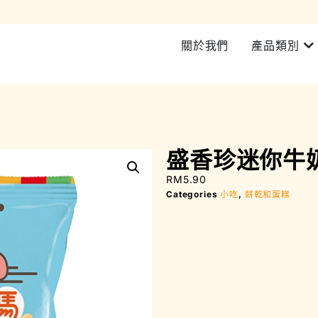
加入會員即可享有所有產品 5% 折扣 | 西馬RM200 即可免費送貨
關於我們
產品類別
盛香珍迷你牛奶
RM
5.90
Categories
小吃
,
餅乾和蛋糕