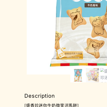
Description
[盛香珍迷你牛奶微笑河馬餅]