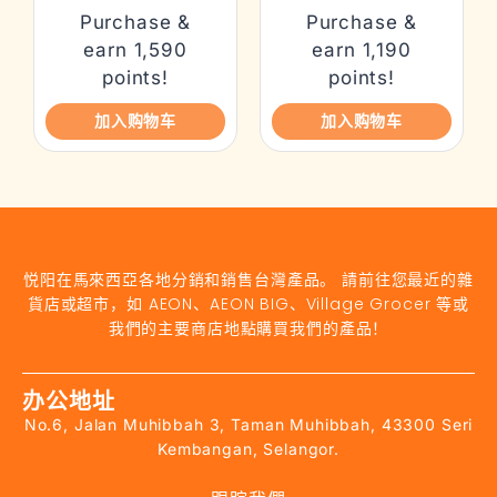
Purchase &
Purchase &
earn 1,590
earn 1,190
points!
points!
加入购物车
加入购物车
悦阳在馬來西亞各地分銷和銷售台灣產品。 請前往您最近的雜
貨店或超市，如 AEON、AEON BIG、Village Grocer 等或
我們的主要商店地點購買我們的產品！
办公地址
No.6, Jalan Muhibbah 3, Taman Muhibbah, 43300 Seri
Kembangan, Selangor.