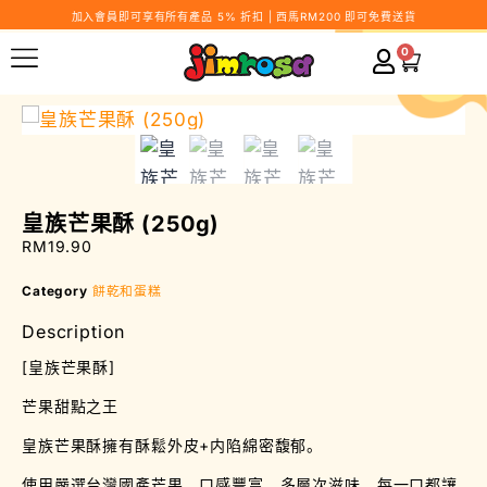
加入會員即可享有所有產品 5% 折扣 | 西馬RM200 即可免費送貨
0
皇族芒果酥 (250g)
RM
19.90
Category
餅乾和蛋糕
Description
[皇族芒果酥]
芒果甜點之王
皇族芒果酥擁有酥鬆外皮+内陷綿密馥郁。
使用嚴選台灣國產芒果，口感豐富，多層次滋味，每一口都讓