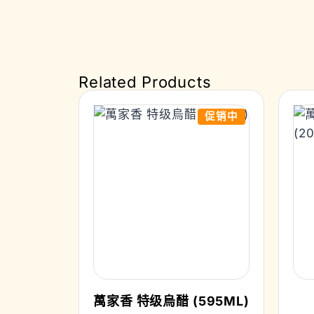
Related Products
促销中
萬家香 特级烏醋 (595ML)