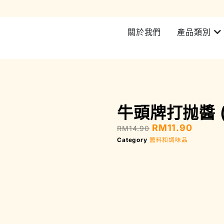
加入會員即可享有所有產品 5% 折扣 | 西馬RM200 即可免費送貨
關於我們
產品類別
牛頭牌打抛醬 (
RM
11.90
RM
14.90
Category
醬料和調味品