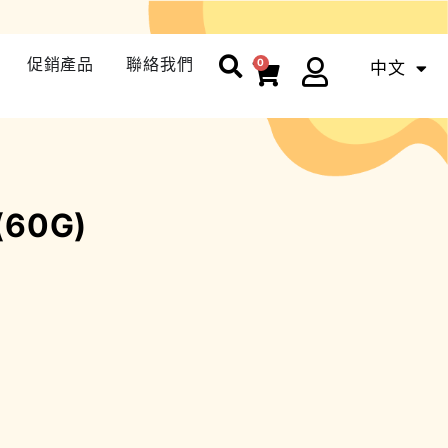
促銷產品
聯絡我們
0
中文
ENG
60G)