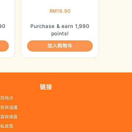
RM
19.90
90
Purchase & earn 1,990
points!
加入购物车
链接
查找地点
條款與協議
退貨與換貨
隱私政策