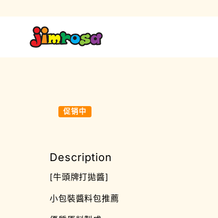
促销中
Description
[牛頭牌打拋醬]
小包裝醬料包推薦