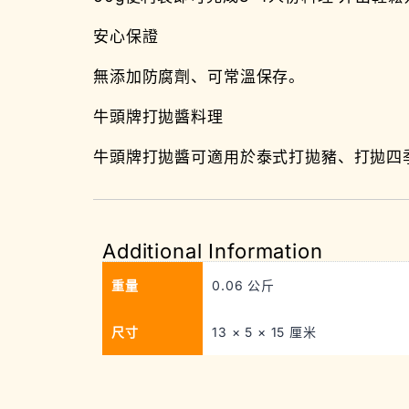
安心保證
無添加防腐劑、可常溫保存。
牛頭牌打拋醬料理
牛頭牌打拋醬可適用於泰式打拋豬、打拋四
Additional Information
重量
0.06 公斤
尺寸
13 × 5 × 15 厘米