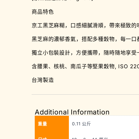
商品特色
京工黑芝麻糊，口感細膩滑順，帶來極致的
黑芝麻的濃郁香氣，搭配多種穀物，每一口
獨立小包裝設計，方便攜帶，隨時隨地享受
含腰果、核桃、南瓜子等堅果穀物, ISO 220
台灣製造
Additional Information
重量
0.11 公斤