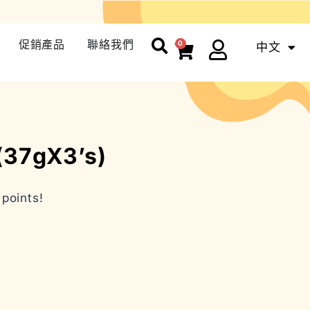
促銷產品
聯絡我們
0
中文
ENG
7gX3’s)
points!