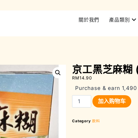
加入會員即可享有所有產品 5% 折扣 | 西馬RM200 即可免費送貨
關於我們
產品類別
京工黑芝麻糊 (3
RM
14.90
Purchase & earn 1,490 
加入购物车
Category
飲料