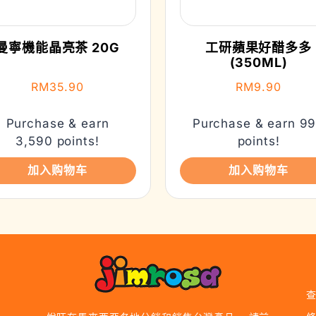
曼寧機能晶亮茶 20G
工研蘋果好醋多多
(350ML)
RM
35.90
RM
9.90
Purchase & earn
Purchase & earn 9
3,590 points!
points!
加入购物车
加入购物车