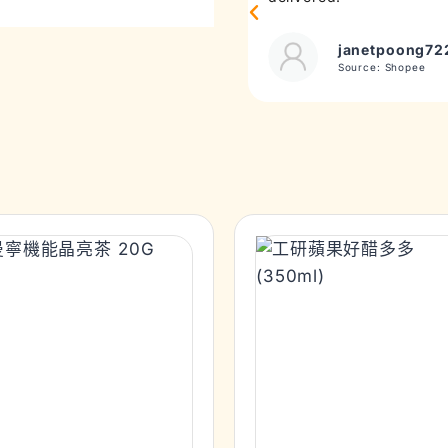
janetpoong72
Source: Shopee