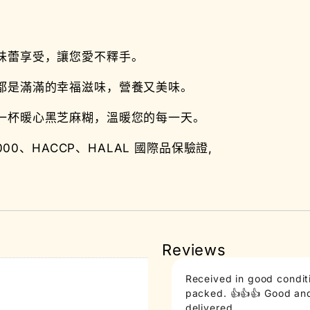
味蕾享受，讓您愛不釋手。
都是滿滿的幸福滋味，營養又美味。
一杯暖心黑芝麻糊，溫暖您的每一天。
00、HACCP、HALAL 國際品保驗證,
Reviews
Received in good conditi
packed. 👍👍👍 Good and 
delivered.