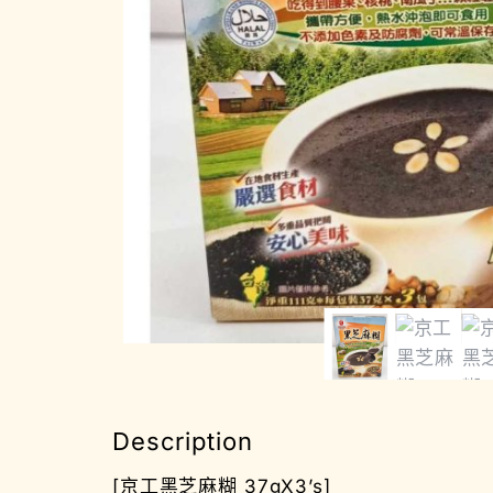
Description
[京工黑芝麻糊 37gX3’s]