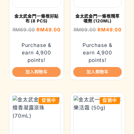
金太武金門一條根好貼
金太武金門一條根精萃
布 (8 PCS)
噴劑 (120ML)
RM
69.00
RM
49.00
RM
69.00
RM
49.00
Purchase &
Purchase &
earn 4,900
earn 4,900
points!
points!
加入购物车
加入购物车
促销中
促销中