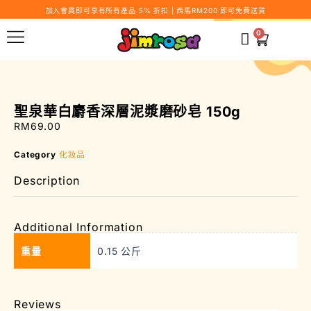
加入會員即可享有所有產品 5% 折扣 | 西馬RM200 即可免費送貨
0
聖泉華白麝香深層泥漿磨砂皂 150g
RM
69.00
Category
化妝品
Description
Additional Information
重量
0.15 公斤
Reviews