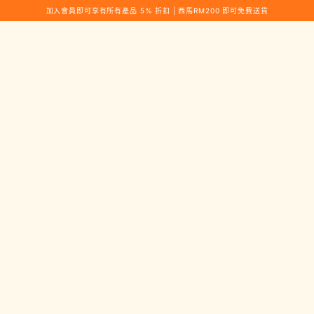
加入會員即可享有所有產品 5% 折扣 | 西馬RM200 即可免費送貨