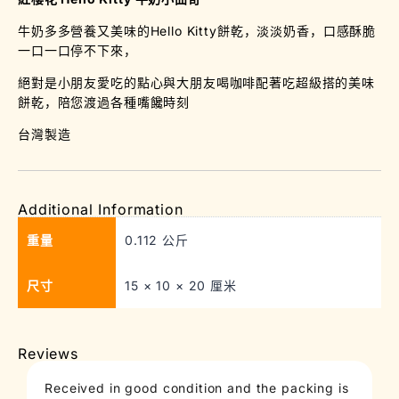
牛奶多多營養又美味的Hello Kitty餅乾，淡淡奶香，口感酥脆
一口一口停不下來，
絕對是小朋友愛吃的點心與大朋友喝咖啡配著吃超級搭的美味
餅乾，陪您渡過各種嘴饞時刻
台灣製造
Additional Information
重量
0.112 公斤
尺寸
15 × 10 × 20 厘米
Reviews
Received in good condition and the packing is
T