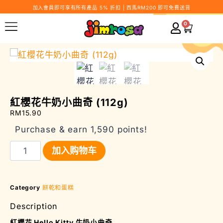
加入會員即可享有所有產品 5% 折扣 | 西馬RM200 即可免費送貨
0
紅櫻花牛奶小曲奇 (112g)
RM
15.90
Purchase & earn 1,590 points!
加入购物车
Category
餅乾和蛋糕
Description
紅櫻花 Hello Kitty 牛奶小曲奇