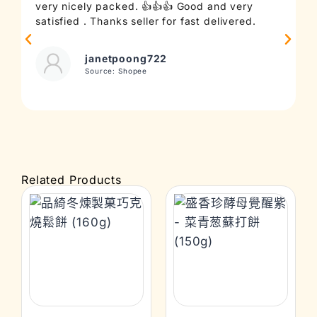
very nicely packed. 👍👍👍 Good and very
c
satisfied . Thanks seller for fast delivered.
t
janetpoong722
Source: Shopee
Related Products