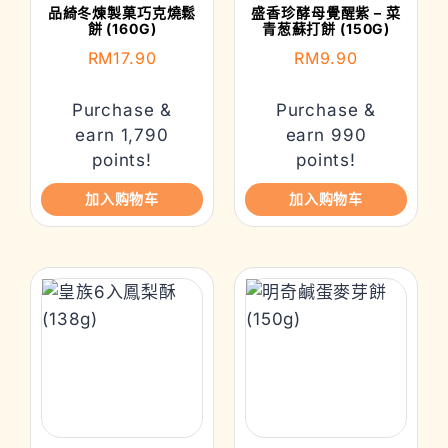
品綺冬煉製菓巧克燒鬆
盛香珍酵母覺醒紫 – 菜
餅 (160G)
青葱蘇打餅 (150G)
RM
17.90
RM
9.90
Purchase &
Purchase &
earn 1,790
earn 990
points!
points!
加入购物车
加入购物车