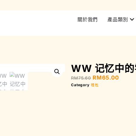
加入會員即可享有所有產品 5% 折扣 | 西馬RM200 即可免費送貨
關於我們
產品類別
WW 记忆中的
RM
65.00
RM
75.60
Category
禮包