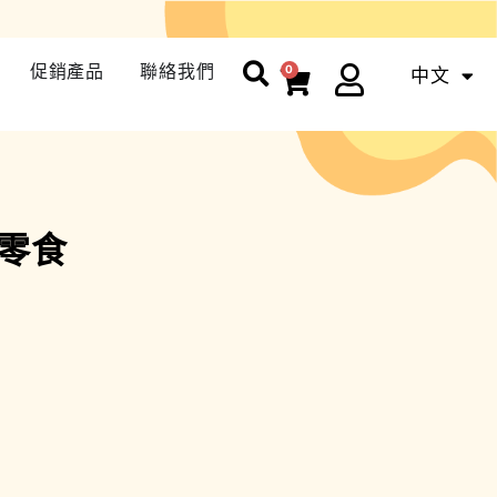
促銷產品
聯絡我們
0
中文
ENG
零食