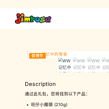
促销中
Description
通过此礼包，您将找到以下产品：
旺仔小饅頭 (210g)