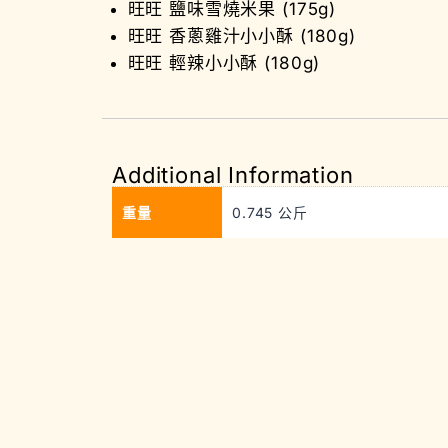
旺旺 鹽味雪燒米果 (175g)
旺旺 香蔥雞汁小小酥 (180g)
旺旺 輕辣小小酥 (180g)
Additional Information
重量
0.745 公斤