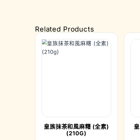
Related Products
皇族抹茶和風麻糬 (全素)
皇
(210G)