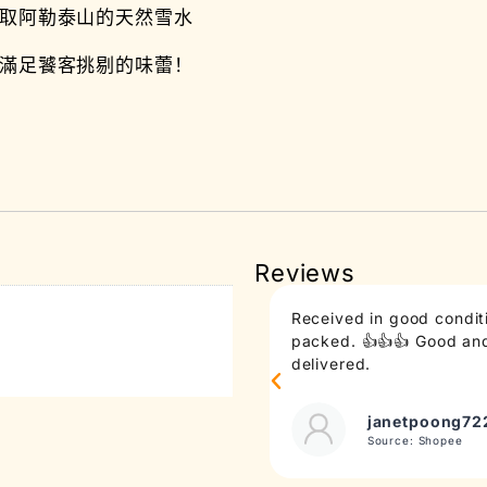
吸取阿勒泰山的天然雪水
，滿足饕客挑剔的味蕾！
Reviews
Received in good conditi
packed. 👍👍👍 Good and 
delivered.
janetpoong72
Source: Shopee