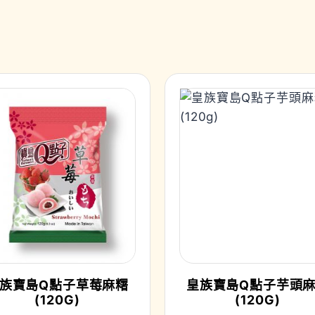
族寶島Q點子草莓麻糬
皇族寶島Q點子芋頭
(120G)
(120G)