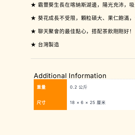
★ 霸豐葵生長在喀納斯湖邊，陽光充沛，
★ 葵花成長不受限，顆粒碩大、果仁飽滿
★ 聊天聚會的最佳點心，搭配茶飲剛剛好！
★ 台灣製造
Additional Information
重量
0.2 公斤
尺寸
18 × 6 × 25 厘米