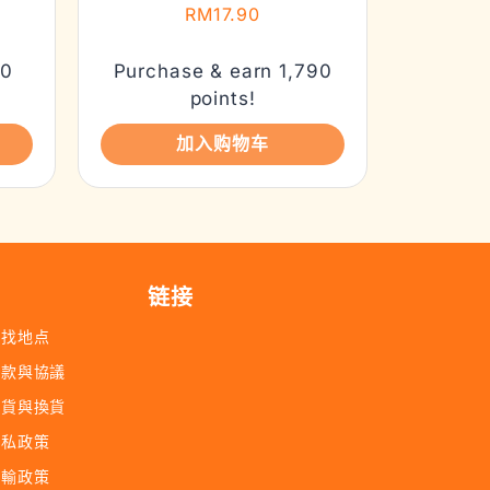
RM
17.90
90
Purchase & earn 1,790
points!
加入购物车
链接
查找地点
條款與協議
退貨與換貨
隱私政策
運輸政策