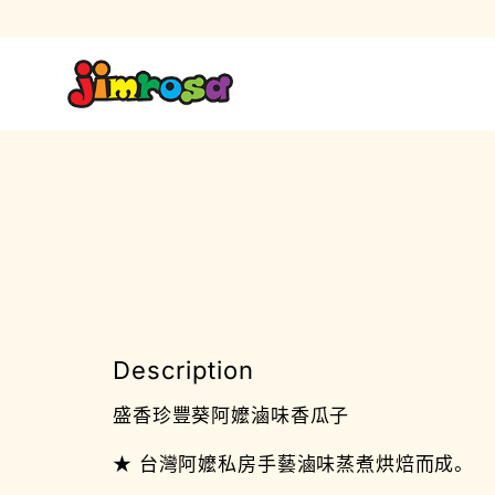
Description
盛香珍豐葵阿嬤滷味香瓜子
★ 台灣阿嬤私房手藝滷味蒸煮烘焙而成。